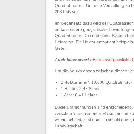
Quadratmetern. Um eine Vorstellung zu b
208 Fuß vor.
Im Gegensatz dazu wird der Quadratkilome
umfassendere geografische Bewertungen v
Quadratmeter. Das metrische System biet
Hektar an. Ein Hektar entspricht beispie
Meter.
Auch lesenswert :
Eine unvergessliche K
Um die Äquivalenzen zwischen diesen ver
1 Hektar in m²
: 10.000 Quadratmeter
1 Hektar: 2,47 Acres
1 Acre: 0,41 Hektar
Diese Umrechnungen sind entscheidend, 
zwischen verschiedenen Maßeinheiten zu 
vereinfacht internationale Transaktionen
Landwirtschaft.