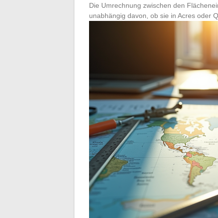
Die Umrechnung zwischen den Flächeneinhe
unabhängig davon, ob sie in Acres oder 