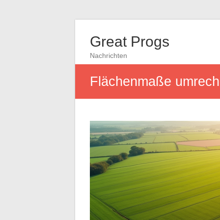
Great Progs
Nachrichten
Flächenmaße umrechn