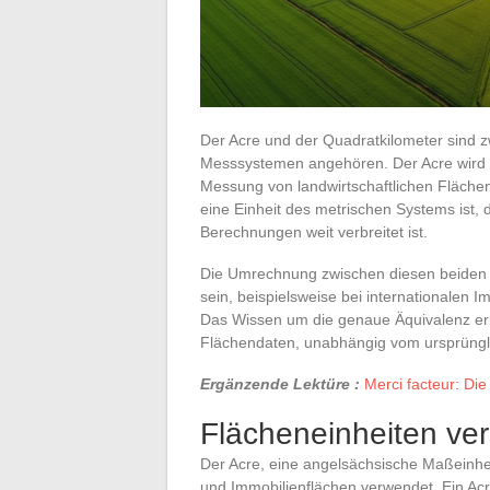
Der Acre und der Quadratkilometer sind z
Messsystemen angehören. Der Acre wird 
Messung von landwirtschaftlichen Fläche
eine Einheit des metrischen Systems ist, 
Berechnungen weit verbreitet ist.
Die Umrechnung zwischen diesen beiden 
sein, beispielsweise bei internationalen
Das Wissen um die genaue Äquivalenz erl
Flächendaten, unabhängig vom ursprüng
Ergänzende Lektüre :
Merci facteur: Di
Flächeneinheiten ve
Der Acre, eine angelsächsische Maßeinheit
und Immobilienflächen verwendet. Ein Ac