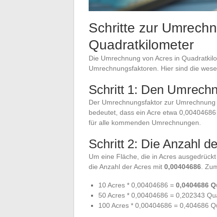
Schritte zur Umrechn
Quadratkilometer
Die Umrechnung von Acres in Quadratkilom
Umrechnungsfaktoren. Hier sind die wese
Schritt 1: Den Umrechn
Der Umrechnungsfaktor zur Umrechnung v
bedeutet, dass ein Acre etwa 0,00404686 
für alle kommenden Umrechnungen.
Schritt 2: Die Anzahl de
Um eine Fläche, die in Acres ausgedrückt 
die Anzahl der Acres mit
0,00404686
. Zum
10 Acres * 0,00404686 =
0,0404686 Q
50 Acres * 0,00404686 = 0,202343 Qu
100 Acres * 0,00404686 = 0,404686 Q