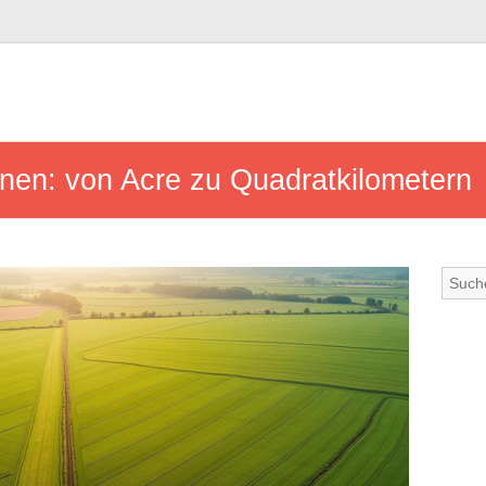
en: von Acre zu Quadratkilometern