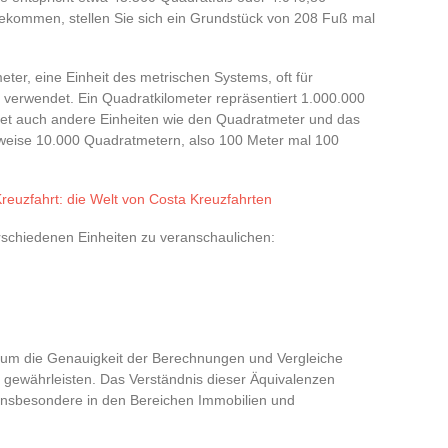
ekommen, stellen Sie sich ein Grundstück von 208 Fuß mal
ter, eine Einheit des metrischen Systems, oft für
erwendet. Ein Quadratkilometer repräsentiert 1.000.000
et auch andere Einheiten wie den Quadratmeter und das
lsweise 10.000 Quadratmetern, also 100 Meter mal 100
reuzfahrt: die Welt von Costa Kreuzfahrten
schiedenen Einheiten zu veranschaulichen:
um die Genauigkeit der Berechnungen und Vergleiche
gewährleisten. Das Verständnis dieser Äquivalenzen
, insbesondere in den Bereichen Immobilien und