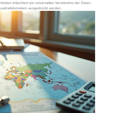
iten erleichtert ein universelles Verständnis der Daten,
Quadratkilometern ausgedrückt werden.