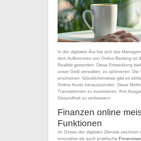
In der digitalen Ära hat sich das Manage
dem Aufkommen von Online-Banking ist de
Realität geworden. Diese Entwicklung biete
unser Geld verwalten, zu optimieren. Die
erscheinen. Glücklicherweise gibt es einf
Online-Konto herauszuholen. Diese Methode
Transaktionen zu maximieren, Ihre Ausgab
Gesundheit zu verbessern.
Finanzen online meis
Funktionen
Im Ozean der digitalen Dienste zeichnen 
innovative als auch praktische
Finanzma