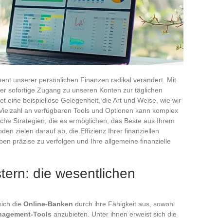
ment unserer persönlichen Finanzen radikal verändert. Mit
r sofortige Zugang zu unseren Konten zur täglichen
t eine beispiellose Gelegenheit, die Art und Weise, wie wir
 Vielzahl an verfügbaren Tools und Optionen kann komplex
ache Strategien, die es ermöglichen, das Beste aus Ihrem
n zielen darauf ab, die Effizienz Ihrer finanziellen
en präzise zu verfolgen und Ihre allgemeine finanzielle
tern: die wesentlichen
sich die
Online-Banken
durch ihre Fähigkeit aus, sowohl
nagement-Tools
anzubieten. Unter ihnen erweist sich die