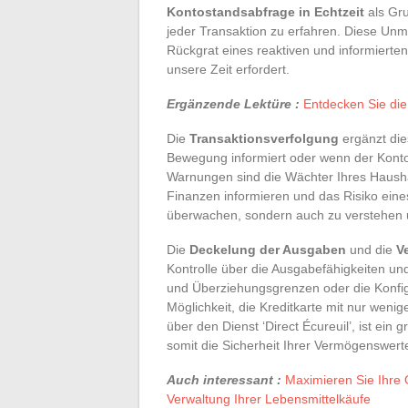
Kontostandsabfrage in Echtzeit
als Gru
jeder Transaktion zu erfahren. Diese Unmit
Rückgrat eines reaktiven und informierten
unsere Zeit erfordert.
Ergänzende Lektüre :
Entdecken Sie di
Die
Transaktionsverfolgung
ergänzt die
Bewegung informiert oder wenn der Kontos
Warnungen sind die Wächter Ihres Haushal
Finanzen informieren und das Risiko eine
überwachen, sondern auch zu verstehen 
Die
Deckelung der Ausgaben
und die
V
Kontrolle über die Ausgabefähigkeiten un
und Überziehungsgrenzen oder die Konfig
Möglichkeit, die Kreditkarte mit nur wenig
über den Dienst ‘Direct Écureuil’, ist ein 
somit die Sicherheit Ihrer Vermögenswert
Auch interessant :
Maximieren Sie Ihre 
Verwaltung Ihrer Lebensmittelkäufe