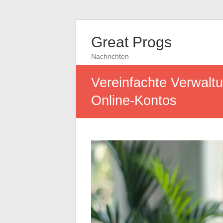
Great Progs
Nachrichten
Vereinfachte Verwaltu
Online-Kontos