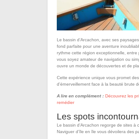
Le bassin d’Arcachon, avec ses paysages id
fond parfaite pour une aventure inoubliab
rythme cette région exceptionnelle, entre p
vous soyez amateur de navigation ou simp
ouvre un monde de découvertes et de pla
Cette expérience unique vous promet des 
d’émerveillement face à la beauté brute d
A lire en complément :
Découvrez les pr
remédier
Les spots incontourn
Le bassin d’Arcachon regorge de sites à c
Naviguer d’île en île vous dévoilera des