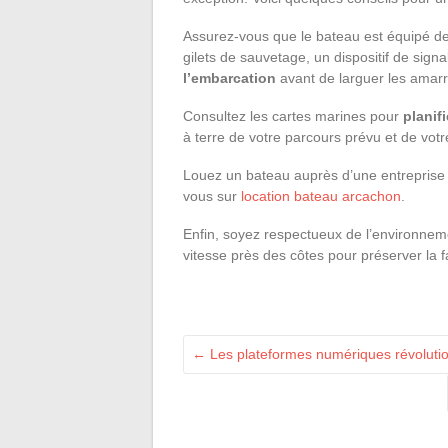
Assurez-vous que le bateau est équipé de t
gilets de sauvetage, un dispositif de sign
l’embarcation
avant de larguer les amarr
Consultez les cartes marines pour
planifi
à terre de votre parcours prévu et de vot
Louez un bateau auprès d’une entreprise 
vous sur
location bateau arcachon
.
Enfin, soyez respectueux de l’environneme
vitesse près des côtes pour préserver la fa
←
Les plateformes numériques révoluti