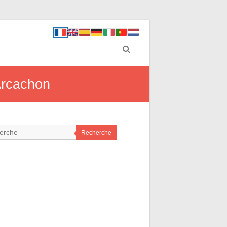
 Arcachon
Recherche