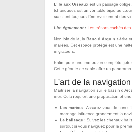
L’Île aux Oiseaux
est un passage obligé
tchanquées est un véritable bijou au cœur
suscitent toujours l’émerveillement des vis
Lire également :
Les trésors cachés des 
Non loin de là, la
Banc d’Arguin
s’étire 
marées. Cet espace protégé est une halt
migrateurs.
Enfin, pour une immersion complète, jetez 
Cette géante de sable offre un panorama ex
L’art de la navigatio
Maîtriser la navigation sur le bassin d’Ar
mer. Cela requiert une préparation et une
Les marées
: Assurez-vous de consulter
marnage influence grandement la navig
Le balisage
: Suivez les chenaux balis
surtout si vous naviguez pour la premiè