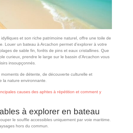
ylliques et son riche patrimoine naturel, offre une toile de
le. Louer un bateau à Arcachon permet d’explorer à votre
lages de sable fin, forêts de pins et eaux cristallines. Que
le curieux, prendre le large sur le bassin d’Arcachon vous
isirs insoupçonnés.
moments de détente, de découverte culturelle et
e la nature environnante.
incipales causes des aphtes à répétition et comment y
ables à explorer en bateau
ouper le souffle accessibles uniquement par voie maritime.
 paysages hors du commun.