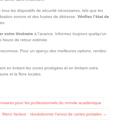
ous les dispositifs de sécurité nécessaires, tels que les
alisation sonore et des fusées de détresse.
Vérifiez l’état de
es.
er votre itinéraire
à l’avance. Informez toujours quelqu’un
re heure de retour estimée.
reconnue. Pour un aperçu des meilleures options, rendez-
nt en évitant les zones protégées et en limitant votre
une et la flore locales.
onnaires pour les professionnels du monde académique
Merci facteur : révolutionner l’envoi de cartes postales
→