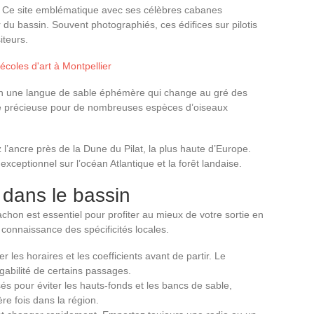
. Ce site emblématique avec ses célèbres cabanes
 du bassin. Souvent photographiés, ces édifices sur pilotis
iteurs.
écoles d'art à Montpellier
en une langue de sable éphémère qui change au gré des
e précieuse pour de nombreuses espèces d’oiseaux
l’ancre près de la Dune du Pilat, la plus haute d’Europe.
ceptionnel sur l’océan Atlantique et la forêt landaise.
n dans le bassin
cachon est essentiel pour profiter au mieux de votre sortie en
 connaissance des spécificités locales.
 les horaires et les coefficients avant de partir. Le
abilité de certains passages.
és pour éviter les hauts-fonds et les bancs de sable,
re fois dans la région.