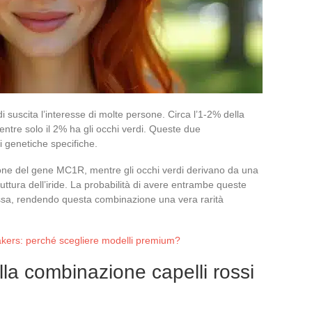
rdi suscita l’interesse di molte persone. Circa l’1-2% della
entre solo il 2% ha gli occhi verdi. Queste due
ni genetiche specifiche.
zione del gene MC1R, mentre gli occhi verdi derivano da una
uttura dell’iride. La probabilità di avere entrambe queste
ssa, rendendo questa combinazione una vera rarità
akers: perché scegliere modelli premium?
la combinazione capelli rossi