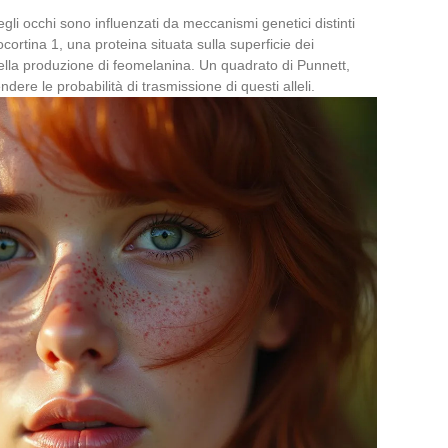
egli occhi sono influenzati da meccanismi genetici distinti
cortina 1, una proteina situata sulla superficie dei
ella produzione di feomelanina. Un quadrato di Punnett,
ere le probabilità di trasmissione di questi alleli.