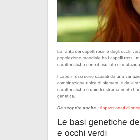
La rarità dei capelli rossi e degli occhi ve
popolazione mondiale ha i capelli rossi, m
caratteristiche sono il risultato di mutazio
I capelli rossi sono causati da una varia
combinazione unica di pigmenti e dalla str
caratteristiche è quindi estremamente ba
genetica.
Da scoprire anche :
Appassionati di sne
Le basi genetiche del
e occhi verdi