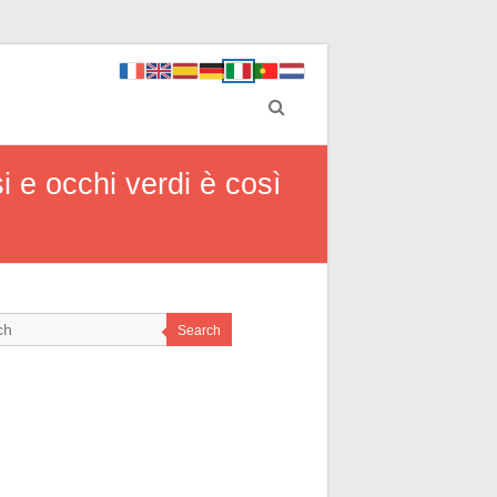
 e occhi verdi è così
Search