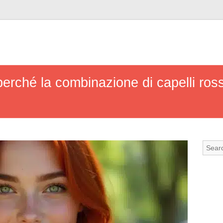
rché la combinazione di capelli rossi