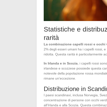
Statistiche e distrib
rarità
La combinazione capelli rossi e occhi 
2% degli esseri umani ha i capelli rossi, e 
ridotta. Questa rarità è particolarmente a
In Irlanda e in Scozia
, i capelli rossi s
irlandese e scozzese possiede questa car
notevole della popolazione rossa mondiale.
rimane un’eccezione.
Distribuzione in Scandi
I paesi scandinavi, inclusa Norvegia, Svez
concentrazione di persone con occhi verdi.
all’Irlanda e alla Scozia. Questa combina