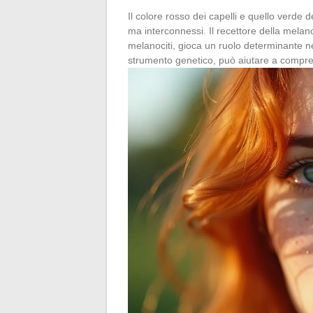
Il colore rosso dei capelli e quello verde d
ma interconnessi. Il recettore della melano
melanociti, gioca un ruolo determinante n
strumento genetico, può aiutare a comprend