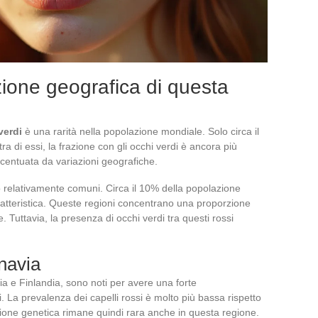
uzione geografica di questa
verdi
è una rarità nella popolazione mondiale. Solo circa il
tra di essi, la frazione con gli occhi verdi è ancora più
ccentuata da variazioni geografiche.
ono relativamente comuni. Circa il 10% della popolazione
atteristica. Queste regioni concentrano una proporzione
 Tuttavia, la presenza di occhi verdi tra questi rossi
navia
ia e Finlandia, sono noti per avere una forte
 La prevalenza dei capelli rossi è molto più bassa rispetto
zione genetica rimane quindi rara anche in questa regione.