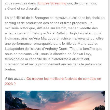
vous naviguez dans l’
Empire Streaming
qui, de jour en jour,
s’étend et se diversifie.
La spécificité de la Bretagne se retrouve aussi dans les choix de
casting et de production des séries et films proposés. La
minisérie historique, diffusée sur Netflix, met en vedette des
acteurs de renom tels que Mark Ruffalo, Hugh Laurie et Louis
Hofmann, ainsi qu’Aria Mia Loberti, actrice malvoyante qui offre
une performance remarquable dans le rôle de Marie-Laure.
L’adaptation de l’œuvre d’Anthony Doerr, ‘Toute la lumière que
nous ne pouvons voir’, sous la direction de Shawn Levy,
témoigne de la capacité de la plateforme à allier talent
international et récits profondément ancrés dans le patrimoine
breton.
A lire aussi :
Où trouver les meilleurs festivals de comédie en
2023 ?