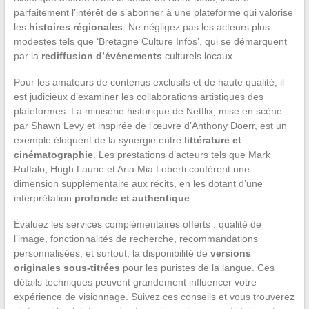
parfaitement l’intérêt de s’abonner à une plateforme qui valorise
les
histoires régionales
. Ne négligez pas les acteurs plus
modestes tels que ‘Bretagne Culture Infos’, qui se démarquent
par la
rediffusion d’événements
culturels locaux.
Pour les amateurs de contenus exclusifs et de haute qualité, il
est judicieux d’examiner les collaborations artistiques des
plateformes. La minisérie historique de Netflix, mise en scène
par Shawn Levy et inspirée de l’œuvre d’Anthony Doerr, est un
exemple éloquent de la synergie entre
littérature et
cinématographie
. Les prestations d’acteurs tels que Mark
Ruffalo, Hugh Laurie et Aria Mia Loberti confèrent une
dimension supplémentaire aux récits, en les dotant d’une
interprétation
profonde et authentique
.
Évaluez les services complémentaires offerts : qualité de
l’image, fonctionnalités de recherche, recommandations
personnalisées, et surtout, la disponibilité de
versions
originales sous-titrées
pour les puristes de la langue. Ces
détails techniques peuvent grandement influencer votre
expérience de visionnage. Suivez ces conseils et vous trouverez