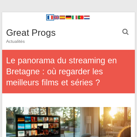
Great Progs
Actualités
Le panorama du streaming en
Bretagne : où regarder les
meilleurs films et séries ?