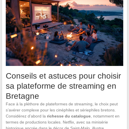
Conseils et astuces pour choisir
sa plateforme de streaming en
Bretagne
Face à la pléthore de plateformes de streaming, le choix peut
s’avérer complexe pour les cinéphiles et sériephiles bretons.
Considérez d’abord la
richesse du catalogue
, notamment en
termes de productions locales. Netflix, avec sa minisérie
historique ancrée dans le décor de Saint-Malo, illustre