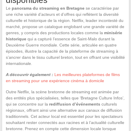
disponibles
Le
panorama du streaming en Bretagne
se caractérise par
une riche variété d’acteurs et d’offres qui reflètent la diversité
culturelle et historique de la région. Netflix, leader incontesté du
marché, propose un catalogue englobant une grande variété de
genres, y compris des productions locales comme la
minisérie
historique
qui a capturé l’essence de Saint-Malo durant la
Deuxième Guerre mondiale. Cette série, articulée en quatre
épisodes, illustre la capacité de la plateforme de streaming à
s’ancrer dans le tissu culturel breton, tout en offrant une visibilité
internationale.
A découvrir également :
Les meilleures plateformes de films
en streaming pour une expérience cinéma à domicile
Outre Netflix, la scène bretonne de streaming est animée par
des entités plus spécialisées, telles que ‘Bretagne Culture Infos’,
qui se concentre sur la
rediffusion d’événements
culturels
régionaux, offrant ainsi une alternative aux canaux de diffusion
traditionnels. Cet acteur local est essentiel pour les spectateurs
souhaitant rester connectés aux racines et à l’actualité culturelle
bretonne. Prenez en compte cette dimension locale lorsque