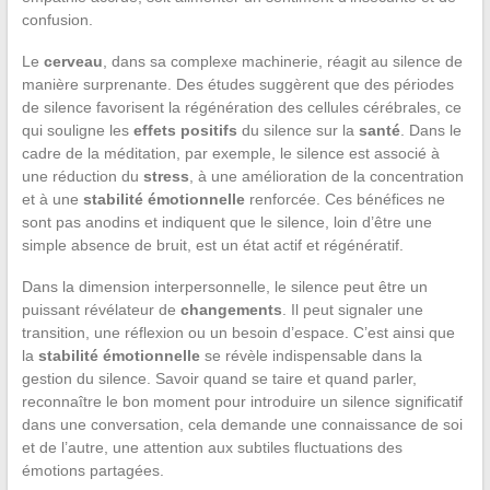
confusion.
Le
cerveau
, dans sa complexe machinerie, réagit au silence de
manière surprenante. Des études suggèrent que des périodes
de silence favorisent la régénération des cellules cérébrales, ce
qui souligne les
effets positifs
du silence sur la
santé
. Dans le
cadre de la méditation, par exemple, le silence est associé à
une réduction du
stress
, à une amélioration de la concentration
et à une
stabilité émotionnelle
renforcée. Ces bénéfices ne
sont pas anodins et indiquent que le silence, loin d’être une
simple absence de bruit, est un état actif et régénératif.
Dans la dimension interpersonnelle, le silence peut être un
puissant révélateur de
changements
. Il peut signaler une
transition, une réflexion ou un besoin d’espace. C’est ainsi que
la
stabilité émotionnelle
se révèle indispensable dans la
gestion du silence. Savoir quand se taire et quand parler,
reconnaître le bon moment pour introduire un silence significatif
dans une conversation, cela demande une connaissance de soi
et de l’autre, une attention aux subtiles fluctuations des
émotions partagées.