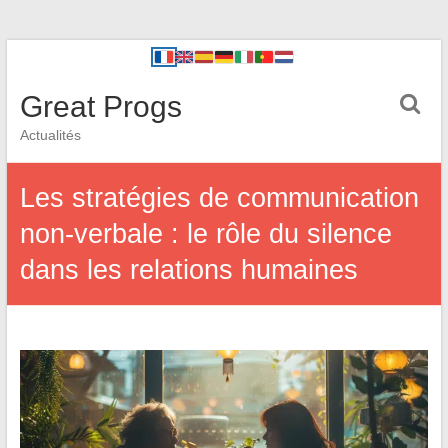
Great Progs
Actualités
Les stratégies de communication
non-verbale : le rôle du silence
dans les relations humaines