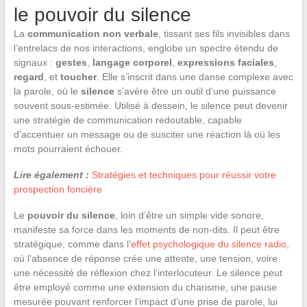
le pouvoir du silence
La
communication non verbale
, tissant ses fils invisibles dans
l’entrelacs de nos interactions, englobe un spectre étendu de
signaux :
gestes
,
langage corporel
,
expressions faciales
,
regard
, et
toucher
. Elle s’inscrit dans une danse complexe avec
la parole, où le
silence
s’avère être un outil d’une puissance
souvent sous-estimée. Utilisé à dessein, le silence peut devenir
une stratégie de communication redoutable, capable
d’accentuer un message ou de susciter une réaction là où les
mots pourraient échouer.
Lire également :
Stratégies et techniques pour réussir votre
prospection foncière
Le
pouvoir du silence
, loin d’être un simple vide sonore,
manifeste sa force dans les moments de non-dits. Il peut être
stratégique, comme dans l’
effet psychologique du silence radio
,
où l’absence de réponse crée une attente, une tension, voire
une nécessité de réflexion chez l’interlocuteur. Le silence peut
être employé comme une extension du charisme, une pause
mesurée pouvant renforcer l’impact d’une prise de parole, lui