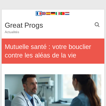
Great Progs
Actualités
Mutuelle santé : votre bouclier
contre les aléas de la vie