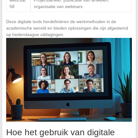
58
organisatie van webinars
Deze digitale tools herdefiniëren de werkmethoden in de
academische wereld en bieden oplossingen die zijn afgestemd
op hedendaagse uitdagingen.
Hoe het gebruik van digitale