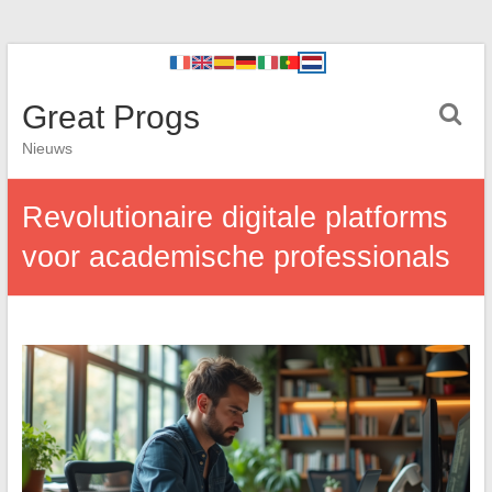
Great Progs
Nieuws
Revolutionaire digitale platforms
voor academische professionals