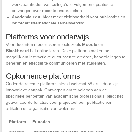
werkzaamheden van collega’s te volgen en updates te
ontvangen over recente onderzoeken.
Academia.edu
: biedt meer zichtbaarheid voor publicaties en
bevordert internationale samenwerking.
Platforms voor onderwijs
Voor docenten moderniseren tools zoals
Moodle
en
Blackboard
het online leren. Deze platforms maken het
mogelijk om interactieve cursussen te creëren, beoordelingen te
beheren en effectief te communiceren met studenten.
Opkomende platforms
Onder de recente platforms steekt webcsat 58 eruit door zijn
innovatieve aanpak. Ontworpen om te voldoen aan de
specifieke behoeften van academische professionals, biedt het
geavanceerde functies voor projectbeheer, publicatie van
artikelen en organisatie van webinars.
Platform
Functies
webcsat
Projectbeheer, publicatie van artikelen,