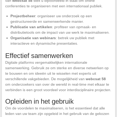
van
webcsat 58
stelt u bijvoorbeeld in staat om online
conferenties te organiseren met een internationaal publiek.
Projectbeheer
: organiseer uw onderzoek op een
gestructureerde en samenwerkende manier.
Publicatie van artikelen
: profiteer van opmaak- en
distributietools om de impact van uw werk te maximaliseren.
Organisatie van webinars
: betrek uw publiek met
interactieve en dynamische presentaties.
Effectief samenwerken
Digitale platforms vergemakkelijken internationale
samenwerking. Gebruik ze om sterke en diverse netwerken op
te bouwen en om ideeën uit te wisselen met experts uit
verschillende vakgebieden. De mogelijkheid van
webcsat 58
om onderzoekers van over de wereld in real-time met elkaar te
verbinden is een groot voordeel voor interdisciplinaire projecten.
Opleiden in het gebruik
Om de voordelen te maximaliseren, is het essentieel dat alle
leden van uw team zijn opgeleid in het gebruik van de gekozen