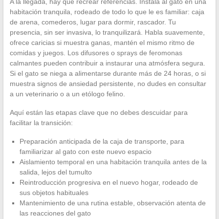
A la llegada, hay que recrear referencias. Instala al gato en una
habitación tranquila, rodeado de todo lo que le es familiar: caja
de arena, comederos, lugar para dormir, rascador. Tu
presencia, sin ser invasiva, lo tranquilizará. Habla suavemente,
ofrece caricias si muestra ganas, mantén el mismo ritmo de
comidas y juegos. Los difusores o sprays de feromonas
calmantes pueden contribuir a instaurar una atmósfera segura.
Si el gato se niega a alimentarse durante más de 24 horas, o si
muestra signos de ansiedad persistente, no dudes en consultar
a un veterinario o a un etólogo felino.
Aquí están las etapas clave que no debes descuidar para
facilitar la transición:
Preparación anticipada de la caja de transporte, para
familiarizar al gato con este nuevo espacio
Aislamiento temporal en una habitación tranquila antes de la
salida, lejos del tumulto
Reintroducción progresiva en el nuevo hogar, rodeado de
sus objetos habituales
Mantenimiento de una rutina estable, observación atenta de
las reacciones del gato