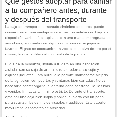
Qué gestos adoptar para calmar
a tu compañero antes, durante
y después del transporte
La caja de transporte, a menudo sinónimo de estrés, puede
convertirse en una ventaja si se actúa con antelación. Déjala a
disposición varios días, tapizada con una manta impregnada de
sus olores, adornada con algunas golosinas o su juguete
favorito. El gato se acostumbra, a veces se desliza dentro por sí
mismo, lo que facilitará el momento de la partida.
El día de la mudanza, instala a tu gato en una habitación
aislada, con su caja de arena, sus comederos, su cojín y
algunos juguetes. Esta burbuja le permite mantenerse alejado
de la agitación, con puertas y ventanas bien cerradas. No es
necesario sobrecargarlo: el entorno debe ser tranquilo, las idas
y venidas limitadas al mínimo estricto. Durante el transporte,
opta por una caja bien limpia y sólida, cubierta con un paño
para suavizar los estímulos visuales y auditivos. Este capullo
móvil limita los factores de ansiedad.