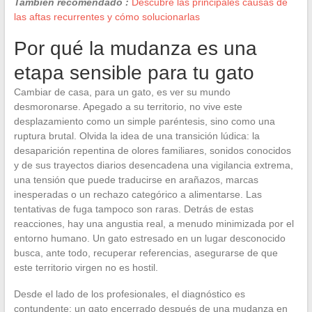
También recomendado :
Descubre las principales causas de
las aftas recurrentes y cómo solucionarlas
Por qué la mudanza es una
etapa sensible para tu gato
Cambiar de casa, para un gato, es ver su mundo
desmoronarse. Apegado a su territorio, no vive este
desplazamiento como un simple paréntesis, sino como una
ruptura brutal. Olvida la idea de una transición lúdica: la
desaparición repentina de olores familiares, sonidos conocidos
y de sus trayectos diarios desencadena una vigilancia extrema,
una tensión que puede traducirse en arañazos, marcas
inesperadas o un rechazo categórico a alimentarse. Las
tentativas de fuga tampoco son raras. Detrás de estas
reacciones, hay una angustia real, a menudo minimizada por el
entorno humano. Un gato estresado en un lugar desconocido
busca, ante todo, recuperar referencias, asegurarse de que
este territorio virgen no es hostil.
Desde el lado de los profesionales, el diagnóstico es
contundente: un gato encerrado después de una mudanza en