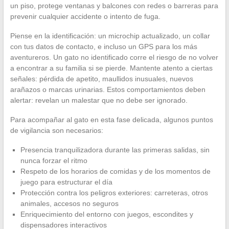
un piso, protege ventanas y balcones con redes o barreras para
prevenir cualquier accidente o intento de fuga.
Piense en la identificación: un microchip actualizado, un collar
con tus datos de contacto, e incluso un GPS para los más
aventureros. Un gato no identificado corre el riesgo de no volver
a encontrar a su familia si se pierde. Mantente atento a ciertas
señales: pérdida de apetito, maullidos inusuales, nuevos
arañazos o marcas urinarias. Estos comportamientos deben
alertar: revelan un malestar que no debe ser ignorado.
Para acompañar al gato en esta fase delicada, algunos puntos
de vigilancia son necesarios:
Presencia tranquilizadora durante las primeras salidas, sin
nunca forzar el ritmo
Respeto de los horarios de comidas y de los momentos de
juego para estructurar el día
Protección contra los peligros exteriores: carreteras, otros
animales, accesos no seguros
Enriquecimiento del entorno con juegos, escondites y
dispensadores interactivos