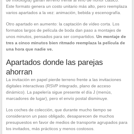
de mixología) ganan terreno frente al vino de honor clásico.
Este formato genera un costo unitario más alto, pero reemplaza
varios apartados a la vez: animación, bebida y escenografía.
Otro apartado en aumento: la captación de vídeo corta. Los
formatos largos de película de boda dan paso a montajes de
unos minutos, pensados para ser compartidos.
Un montaje de
tres a cinco minutos bien ritmado reemplaza la película de
una hora que nadie ve.
Apartados donde las parejas
ahorran
La invitación en papel pierde terreno frente a las invitaciones
digitales interactivas (RSVP integrado, plano de acceso
dinámico). La papelería sigue presente el día J (menús,
marcadores de lugar), pero el envío postal disminuye.
Los coches de colección, que durante mucho tiempo se
consideraron un paso obligado, desaparecen de muchos
presupuestos en favor de medios de transporte agrupados para
los invitados, más prácticos y menos costosos.