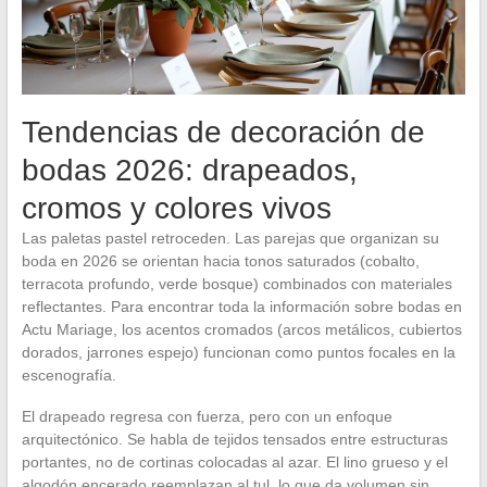
Tendencias de decoración de
bodas 2026: drapeados,
cromos y colores vivos
Las paletas pastel retroceden. Las parejas que organizan su
boda en 2026 se orientan hacia tonos saturados (cobalto,
terracota profundo, verde bosque) combinados con materiales
reflectantes. Para encontrar toda la información sobre bodas en
Actu Mariage, los acentos cromados (arcos metálicos, cubiertos
dorados, jarrones espejo) funcionan como puntos focales en la
escenografía.
El drapeado regresa con fuerza, pero con un enfoque
arquitectónico. Se habla de tejidos tensados entre estructuras
portantes, no de cortinas colocadas al azar. El lino grueso y el
algodón encerado reemplazan al tul, lo que da volumen sin