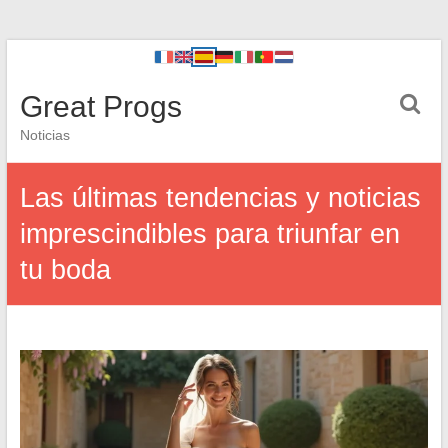
Great Progs
Noticias
Las últimas tendencias y noticias
imprescindibles para triunfar en
tu boda