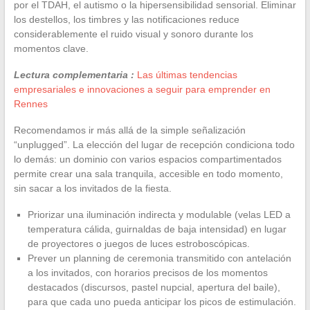
por el TDAH, el autismo o la hipersensibilidad sensorial. Eliminar
los destellos, los timbres y las notificaciones reduce
considerablemente el ruido visual y sonoro durante los
momentos clave.
Lectura complementaria :
Las últimas tendencias
empresariales e innovaciones a seguir para emprender en
Rennes
Recomendamos ir más allá de la simple señalización
“unplugged”. La elección del lugar de recepción condiciona todo
lo demás: un dominio con varios espacios compartimentados
permite crear una sala tranquila, accesible en todo momento,
sin sacar a los invitados de la fiesta.
Priorizar una iluminación indirecta y modulable (velas LED a
temperatura cálida, guirnaldas de baja intensidad) en lugar
de proyectores o juegos de luces estroboscópicas.
Prever un planning de ceremonia transmitido con antelación
a los invitados, con horarios precisos de los momentos
destacados (discursos, pastel nupcial, apertura del baile),
para que cada uno pueda anticipar los picos de estimulación.