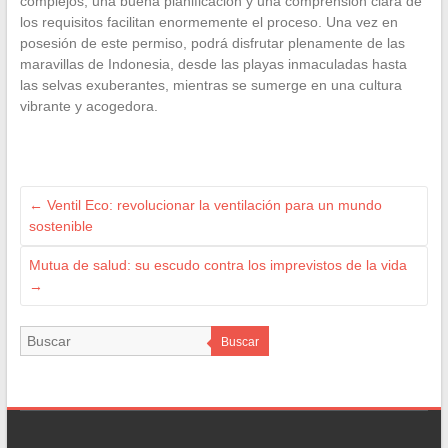
complejos, una buena planificación y una comprensión clara de
los requisitos facilitan enormemente el proceso. Una vez en
posesión de este permiso, podrá disfrutar plenamente de las
maravillas de Indonesia, desde las playas inmaculadas hasta
las selvas exuberantes, mientras se sumerge en una cultura
vibrante y acogedora.
←
Ventil Eco: revolucionar la ventilación para un mundo
sostenible
Mutua de salud: su escudo contra los imprevistos de la vida
→
Buscar