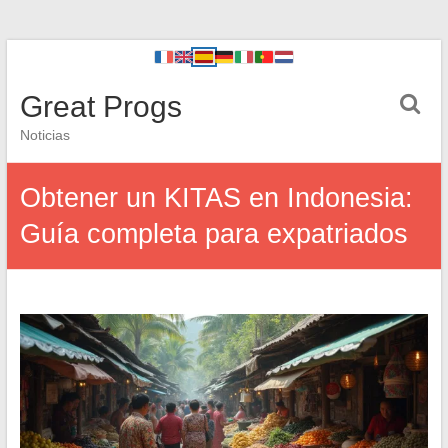
Great Progs
Noticias
Obtener un KITAS en Indonesia:
Guía completa para expatriados