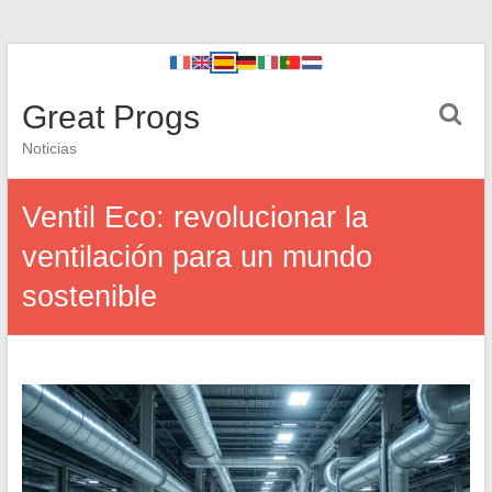
Great Progs
Noticias
Ventil Eco: revolucionar la
ventilación para un mundo
sostenible