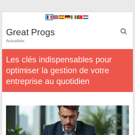
Great Progs
Actualités
Les clés indispensables pour
optimiser la gestion de votre
entreprise au quotidien