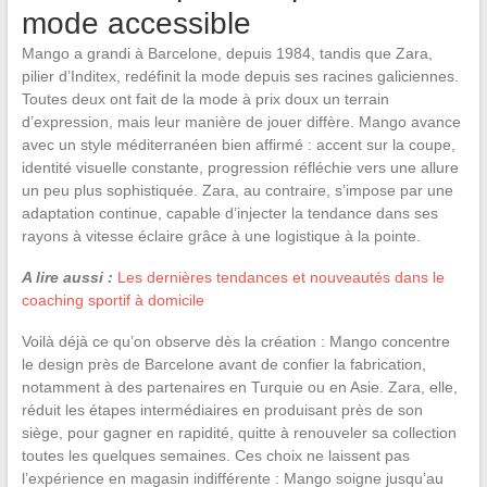
mode accessible
Mango a grandi à Barcelone, depuis 1984, tandis que Zara,
pilier d’Inditex, redéfinit la mode depuis ses racines galiciennes.
Toutes deux ont fait de la mode à prix doux un terrain
d’expression, mais leur manière de jouer diffère. Mango avance
avec un style méditerranéen bien affirmé : accent sur la coupe,
identité visuelle constante, progression réfléchie vers une allure
un peu plus sophistiquée. Zara, au contraire, s’impose par une
adaptation continue, capable d’injecter la tendance dans ses
rayons à vitesse éclaire grâce à une logistique à la pointe.
A lire aussi :
Les dernières tendances et nouveautés dans le
coaching sportif à domicile
Voilà déjà ce qu’on observe dès la création : Mango concentre
le design près de Barcelone avant de confier la fabrication,
notamment à des partenaires en Turquie ou en Asie. Zara, elle,
réduit les étapes intermédiaires en produisant près de son
siège, pour gagner en rapidité, quitte à renouveler sa collection
toutes les quelques semaines. Ces choix ne laissent pas
l’expérience en magasin indifférente : Mango soigne jusqu’au