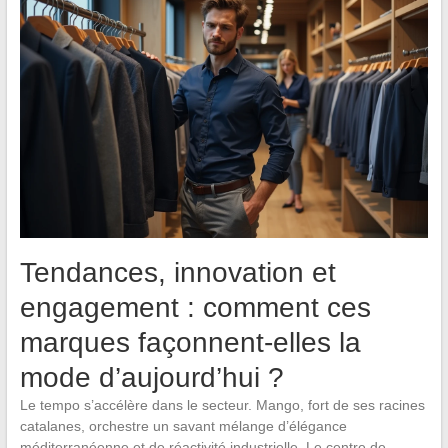
Tendances, innovation et
engagement : comment ces
marques façonnent-elles la
mode d’aujourd’hui ?
Le tempo s’accélère dans le secteur. Mango, fort de ses racines
catalanes, orchestre un savant mélange d’élégance
méditerranéenne et de réactivité industrielle. Le centre de