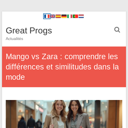
Great Progs
Actualités
Mango vs Zara : comprendre les
différences et similitudes dans la
mode