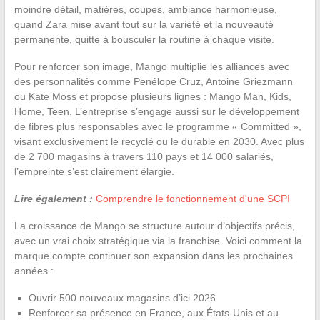
moindre détail, matières, coupes, ambiance harmonieuse,
quand Zara mise avant tout sur la variété et la nouveauté
permanente, quitte à bousculer la routine à chaque visite.
Pour renforcer son image, Mango multiplie les alliances avec
des personnalités comme Penélope Cruz, Antoine Griezmann
ou Kate Moss et propose plusieurs lignes : Mango Man, Kids,
Home, Teen. L’entreprise s’engage aussi sur le développement
de fibres plus responsables avec le programme « Committed »,
visant exclusivement le recyclé ou le durable en 2030. Avec plus
de 2 700 magasins à travers 110 pays et 14 000 salariés,
l’empreinte s’est clairement élargie.
Lire également :
Comprendre le fonctionnement d'une SCPI
La croissance de Mango se structure autour d’objectifs précis,
avec un vrai choix stratégique via la franchise. Voici comment la
marque compte continuer son expansion dans les prochaines
années :
Ouvrir 500 nouveaux magasins d’ici 2026
Renforcer sa présence en France, aux États-Unis et au