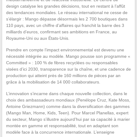
design catalyse les grandes décisions, tout en restant à l’affût
des tendances mondiales. Le réseau international ne cesse de
s’élargir : Mango dépasse désormais les 2 700 boutiques dans
110 pays, avec un chiffre d’affaires qui franchit la barre des 3
milliards d’euros, confirmant ses ambitions en France, au
Royaume-Uni ou aux États-Unis.
Prendre en compte l’impact environnemental est devenu une
nécessité intégrée au modèle. Mango pousse son programme «
Committed » : 100 % de fibres recyclées ou responsables
visées d’ici 2030, transparence sur la chaîne, et une cadence de
production qui atteint près de 160 millions de pièces par an
grâce à la mobilisation de 14 000 collaborateurs.
L’innovation s’incarne dans chaque nouvelle collection, dans le
choix des ambassadeurs mondiaux (Penélope Cruz, Kate Moss,
Antoine Griezmann) comme dans la diversification des gammes
(Mango Man, Home, Kids, Teen). Pour Marcel Planellas, expert
du secteur, Mango s’illustre aujourd’hui par sa capacité à marier
montée en gamme et responsabilité, tout en adaptant son
modèle face à la concurrence internationale. L’enseigne