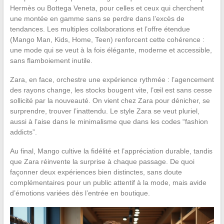
Hermès ou Bottega Veneta, pour celles et ceux qui cherchent
une montée en gamme sans se perdre dans l’excès de
tendances. Les multiples collaborations et l’offre étendue
(Mango Man, Kids, Home, Teen) renforcent cette cohérence :
une mode qui se veut à la fois élégante, moderne et accessible,
sans flamboiement inutile.
Zara, en face, orchestre une expérience rythmée : l’agencement
des rayons change, les stocks bougent vite, l’œil est sans cesse
sollicité par la nouveauté. On vient chez Zara pour dénicher, se
surprendre, trouver l’inattendu. Le style Zara se veut pluriel,
aussi à l’aise dans le minimalisme que dans les codes “fashion
addicts”.
Au final, Mango cultive la fidélité et l’appréciation durable, tandis
que Zara réinvente la surprise à chaque passage. De quoi
façonner deux expériences bien distinctes, sans doute
complémentaires pour un public attentif à la mode, mais avide
d’émotions variées dès l’entrée en boutique.