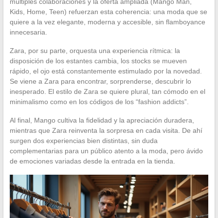
múltiples colaboraciones y la oferta ampliada (Mango Man,
Kids, Home, Teen) refuerzan esta coherencia: una moda que se
quiere a la vez elegante, moderna y accesible, sin flamboyance
innecesaria.
Zara, por su parte, orquesta una experiencia rítmica: la
disposición de los estantes cambia, los stocks se mueven
rápido, el ojo está constantemente estimulado por la novedad.
Se viene a Zara para encontrar, sorprenderse, descubrir lo
inesperado. El estilo de Zara se quiere plural, tan cómodo en el
minimalismo como en los códigos de los “fashion addicts”.
Al final, Mango cultiva la fidelidad y la apreciación duradera,
mientras que Zara reinventa la sorpresa en cada visita. De ahí
surgen dos experiencias bien distintas, sin duda
complementarias para un público atento a la moda, pero ávido
de emociones variadas desde la entrada en la tienda.