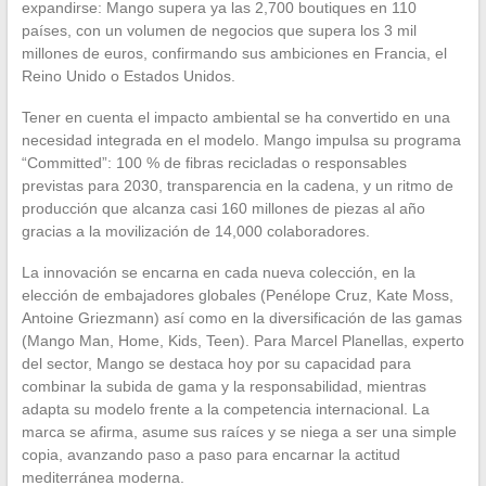
expandirse: Mango supera ya las 2,700 boutiques en 110
países, con un volumen de negocios que supera los 3 mil
millones de euros, confirmando sus ambiciones en Francia, el
Reino Unido o Estados Unidos.
Tener en cuenta el impacto ambiental se ha convertido en una
necesidad integrada en el modelo. Mango impulsa su programa
“Committed”: 100 % de fibras recicladas o responsables
previstas para 2030, transparencia en la cadena, y un ritmo de
producción que alcanza casi 160 millones de piezas al año
gracias a la movilización de 14,000 colaboradores.
La innovación se encarna en cada nueva colección, en la
elección de embajadores globales (Penélope Cruz, Kate Moss,
Antoine Griezmann) así como en la diversificación de las gamas
(Mango Man, Home, Kids, Teen). Para Marcel Planellas, experto
del sector, Mango se destaca hoy por su capacidad para
combinar la subida de gama y la responsabilidad, mientras
adapta su modelo frente a la competencia internacional. La
marca se afirma, asume sus raíces y se niega a ser una simple
copia, avanzando paso a paso para encarnar la actitud
mediterránea moderna.