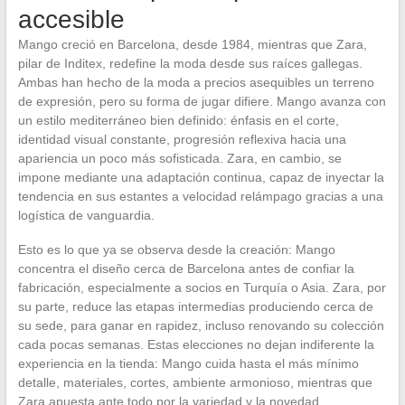
accesible
Mango creció en Barcelona, desde 1984, mientras que Zara,
pilar de Inditex, redefine la moda desde sus raíces gallegas.
Ambas han hecho de la moda a precios asequibles un terreno
de expresión, pero su forma de jugar difiere. Mango avanza con
un estilo mediterráneo bien definido: énfasis en el corte,
identidad visual constante, progresión reflexiva hacia una
apariencia un poco más sofisticada. Zara, en cambio, se
impone mediante una adaptación continua, capaz de inyectar la
tendencia en sus estantes a velocidad relámpago gracias a una
logística de vanguardia.
Esto es lo que ya se observa desde la creación: Mango
concentra el diseño cerca de Barcelona antes de confiar la
fabricación, especialmente a socios en Turquía o Asia. Zara, por
su parte, reduce las etapas intermedias produciendo cerca de
su sede, para ganar en rapidez, incluso renovando su colección
cada pocas semanas. Estas elecciones no dejan indiferente la
experiencia en la tienda: Mango cuida hasta el más mínimo
detalle, materiales, cortes, ambiente armonioso, mientras que
Zara apuesta ante todo por la variedad y la novedad