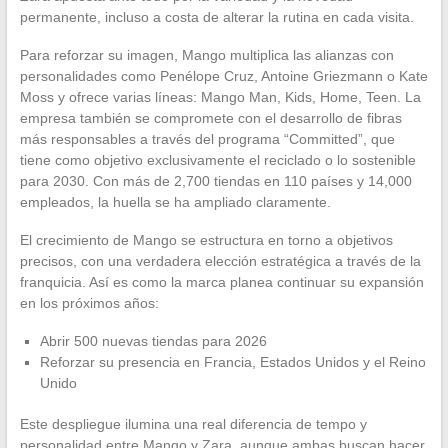
permanente, incluso a costa de alterar la rutina en cada visita.
Para reforzar su imagen, Mango multiplica las alianzas con
personalidades como Penélope Cruz, Antoine Griezmann o Kate
Moss y ofrece varias líneas: Mango Man, Kids, Home, Teen. La
empresa también se compromete con el desarrollo de fibras
más responsables a través del programa “Committed”, que
tiene como objetivo exclusivamente el reciclado o lo sostenible
para 2030. Con más de 2,700 tiendas en 110 países y 14,000
empleados, la huella se ha ampliado claramente.
El crecimiento de Mango se estructura en torno a objetivos
precisos, con una verdadera elección estratégica a través de la
franquicia. Así es como la marca planea continuar su expansión
en los próximos años:
Abrir 500 nuevas tiendas para 2026
Reforzar su presencia en Francia, Estados Unidos y el Reino
Unido
Este despliegue ilumina una real diferencia de tempo y
personalidad entre Mango y Zara, aunque ambas buscan hacer