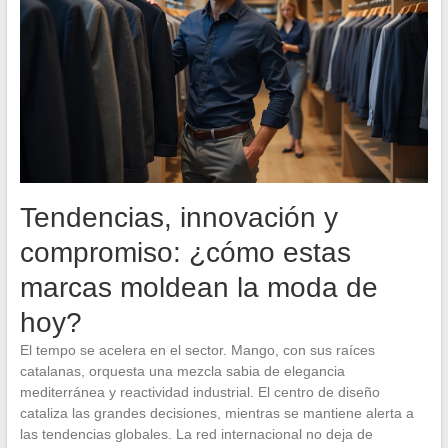
Tendencias, innovación y
compromiso: ¿cómo estas
marcas moldean la moda de
hoy?
El tempo se acelera en el sector. Mango, con sus raíces
catalanas, orquesta una mezcla sabia de elegancia
mediterránea y reactividad industrial. El centro de diseño
cataliza las grandes decisiones, mientras se mantiene alerta a
las tendencias globales. La red internacional no deja de