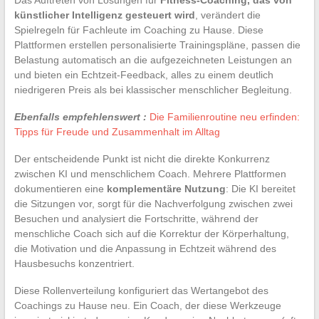
künstlicher Intelligenz gesteuert wird
, verändert die
Spielregeln für Fachleute im Coaching zu Hause. Diese
Plattformen erstellen personalisierte Trainingspläne, passen die
Belastung automatisch an die aufgezeichneten Leistungen an
und bieten ein Echtzeit-Feedback, alles zu einem deutlich
niedrigeren Preis als bei klassischer menschlicher Begleitung.
Ebenfalls empfehlenswert :
Die Familienroutine neu erfinden:
Tipps für Freude und Zusammenhalt im Alltag
Der entscheidende Punkt ist nicht die direkte Konkurrenz
zwischen KI und menschlichem Coach. Mehrere Plattformen
dokumentieren eine
komplementäre Nutzung
: Die KI bereitet
die Sitzungen vor, sorgt für die Nachverfolgung zwischen zwei
Besuchen und analysiert die Fortschritte, während der
menschliche Coach sich auf die Korrektur der Körperhaltung,
die Motivation und die Anpassung in Echtzeit während des
Hausbesuchs konzentriert.
Diese Rollenverteilung konfiguriert das Wertangebot des
Coachings zu Hause neu. Ein Coach, der diese Werkzeuge