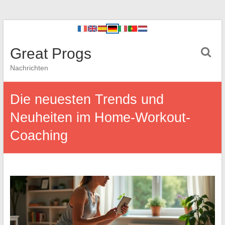
Great Progs
Nachrichten
Die neuesten Trends und
Neuheiten im Home-Workout-
Coaching