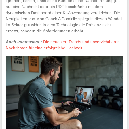
ignoriert, riskiert, dass seine Kunden seine Nachbetreuung (oft
auf eine Nachricht oder ein PDF beschränkt) mit dem
dynamischen Dashboard einer KI-Anwendung vergleichen. Die
Neuigkeiten von Mon Coach A Domicile spiegeln diesen Wandel
im Sektor gut wider, in dem Technologie die Präsenz nicht
ersetzt, sondern die Anforderungen erhöht.
Auch interessant :
Die neuesten Trends und unverzichtbaren
Nachrichten für eine erfolgreiche Hochzeit