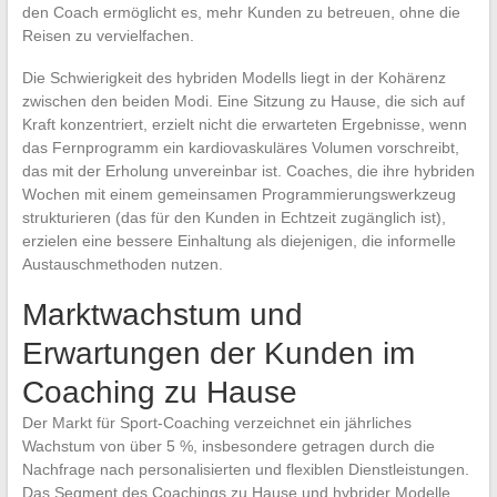
den Coach ermöglicht es, mehr Kunden zu betreuen, ohne die
Reisen zu vervielfachen.
Die Schwierigkeit des hybriden Modells liegt in der Kohärenz
zwischen den beiden Modi. Eine Sitzung zu Hause, die sich auf
Kraft konzentriert, erzielt nicht die erwarteten Ergebnisse, wenn
das Fernprogramm ein kardiovaskuläres Volumen vorschreibt,
das mit der Erholung unvereinbar ist. Coaches, die ihre hybriden
Wochen mit einem gemeinsamen Programmierungswerkzeug
strukturieren (das für den Kunden in Echtzeit zugänglich ist),
erzielen eine bessere Einhaltung als diejenigen, die informelle
Austauschmethoden nutzen.
Marktwachstum und
Erwartungen der Kunden im
Coaching zu Hause
Der Markt für Sport-Coaching verzeichnet ein jährliches
Wachstum von über 5 %, insbesondere getragen durch die
Nachfrage nach personalisierten und flexiblen Dienstleistungen.
Das Segment des Coachings zu Hause und hybrider Modelle