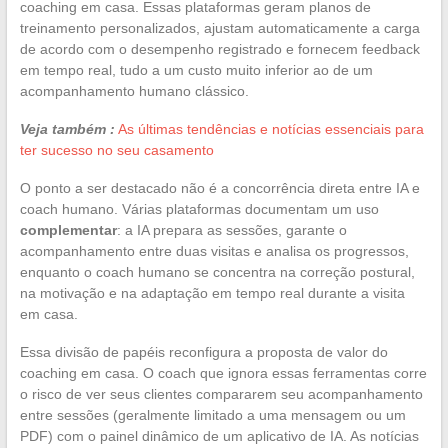
coaching em casa. Essas plataformas geram planos de
treinamento personalizados, ajustam automaticamente a carga
de acordo com o desempenho registrado e fornecem feedback
em tempo real, tudo a um custo muito inferior ao de um
acompanhamento humano clássico.
Veja também :
As últimas tendências e notícias essenciais para
ter sucesso no seu casamento
O ponto a ser destacado não é a concorrência direta entre IA e
coach humano. Várias plataformas documentam um uso
complementar
: a IA prepara as sessões, garante o
acompanhamento entre duas visitas e analisa os progressos,
enquanto o coach humano se concentra na correção postural,
na motivação e na adaptação em tempo real durante a visita
em casa.
Essa divisão de papéis reconfigura a proposta de valor do
coaching em casa. O coach que ignora essas ferramentas corre
o risco de ver seus clientes compararem seu acompanhamento
entre sessões (geralmente limitado a uma mensagem ou um
PDF) com o painel dinâmico de um aplicativo de IA. As notícias