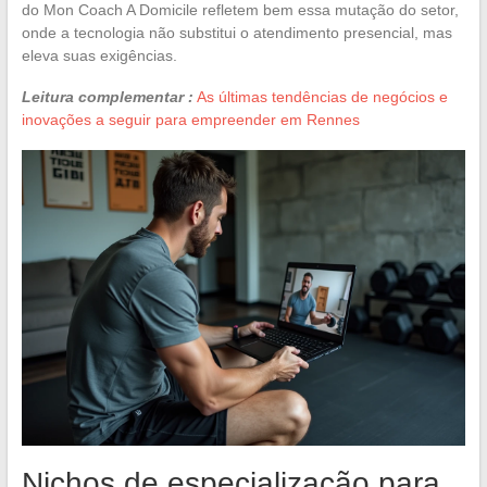
do Mon Coach A Domicile refletem bem essa mutação do setor,
onde a tecnologia não substitui o atendimento presencial, mas
eleva suas exigências.
Leitura complementar :
As últimas tendências de negócios e
inovações a seguir para empreender em Rennes
Nichos de especialização para