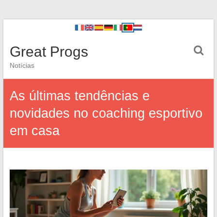
Great Progs
Notícias
As últimas tendências e
novidades no coaching esportivo
em casa